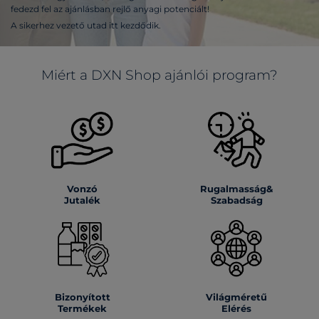
fedezd fel az ajánlásban rejlő anyagi potenciált!
A sikerhez vezető utad itt kezdődik.
Miért a DXN Shop ajánlói program?
Vonzó
Rugalmasság&
Jutalék
Szabadság
Bizonyított
Világméretű
Termékek
Elérés