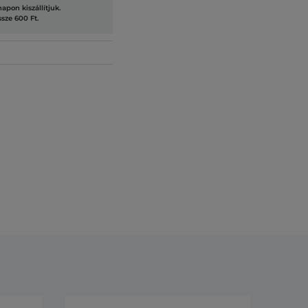
pon kiszállítjuk.
ssze 600 Ft.