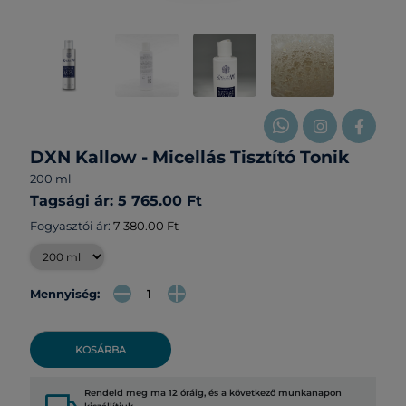
DXN Kallow - Micellás Tisztító Tonik
200 ml
Tagsági ár: 5 765.00 Ft
Fogyasztói ár:
7 380.00 Ft
Mennyiség:
KOSÁRBA
Rendeld meg ma 12 óráig, és a következő munkanapon