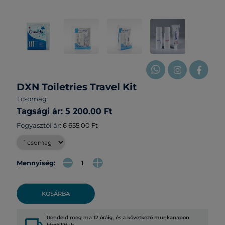
DXN Toiletries Travel Kit
1 csomag
Tagsági ár: 5 200.00 Ft
Fogyasztói ár:
6 655.00 Ft
Mennyiség:
KOSÁRBA
Rendeld meg ma 12 óráig, és a következő munkanapon