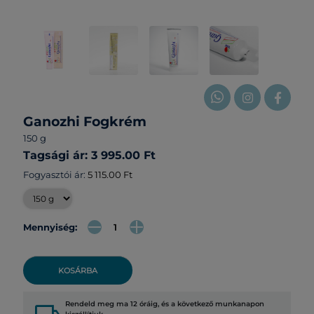
Ganozhi Fogkrém
150 g
Tagsági ár: 3 995.00 Ft
Fogyasztói ár:
5 115.00 Ft
Mennyiség:
KOSÁRBA
Rendeld meg ma 12 óráig, és a következő munkanapon