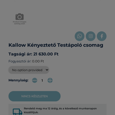
Kallow Kényeztető Testápoló csomag
Tagsági ár: 21 630.00 Ft
Fogyasztói ár:
0.00 Ft
Mennyiség:
NINCS KÉSZLETEN
local_shipping
Rendeld meg ma 12 óráig, és a következő munkanapon
kiszállítjuk.