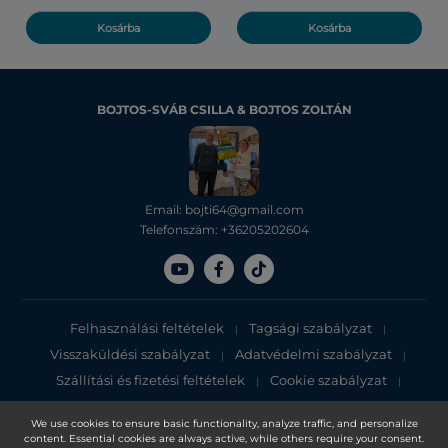
Kosárba
Kosárba
BOJTOS-SVÁB CSILLA & BOJTOS ZOLTÁN
Email: bojti64@gmail.com
Telefonszám: +36205202604
Felhasználási feltételek
Tagsági szabályzat
|
|
Visszaküldési szabályzat
Adatvédelmi szabályzat
|
|
Szállítási és fizetési feltételek
Cookie szabályzat
|
|
Adatvédelmi tájékoztató
We use cookies to ensure basic functionality, analyze traffic, and personalize
content. Essential cookies are always active, while others require your consent.