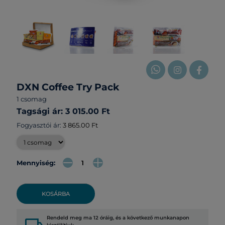
DXN Coffee Try Pack
1 csomag
Tagsági ár: 3 015.00 Ft
Fogyasztói ár:
3 865.00 Ft
Mennyiség:
KOSÁRBA
Rendeld meg ma 12 óráig, és a következő munkanapon