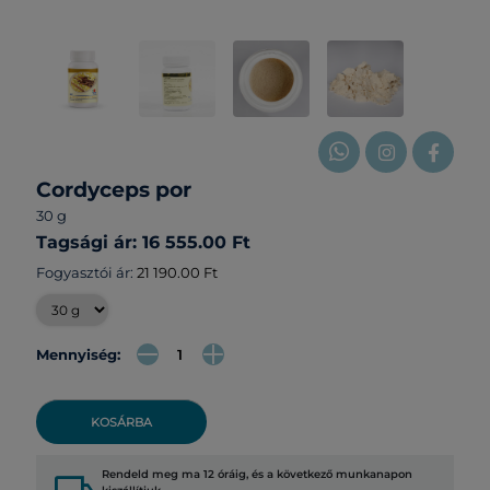
Cordyceps por
30 g
Tagsági ár: 16 555.00 Ft
Fogyasztói ár:
21 190.00 Ft
Mennyiség:
KOSÁRBA
Rendeld meg ma 12 óráig, és a következő munkanapon