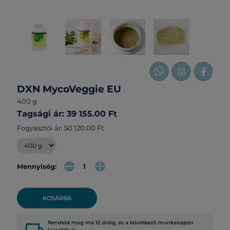
DXN MycoVeggie EU
400 g
Tagsági ár: 39 155.00 Ft
Fogyasztói ár:
50 120.00 Ft
Mennyiség:
KOSÁRBA
Rendeld meg ma 12 óráig, és a következő munkanapon