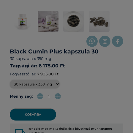
Black Cumin Plus kapszula 30
30 kapszula x 350 mg
Tagsági ár: 6 175.00 Ft
Fogyasztói ár:
7 905.00 Ft
Mennyiség:
KOSÁRBA
Rendeld meg ma 12 óráig, és a következő munkanapon