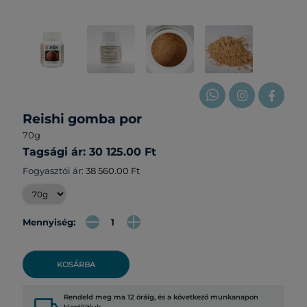
Reishi gomba por
70g
Tagsági ár: 30 125.00 Ft
Fogyasztói ár:
38 560.00 Ft
Mennyiség:
KOSÁRBA
Rendeld meg ma 12 óráig, és a következő munkanapon