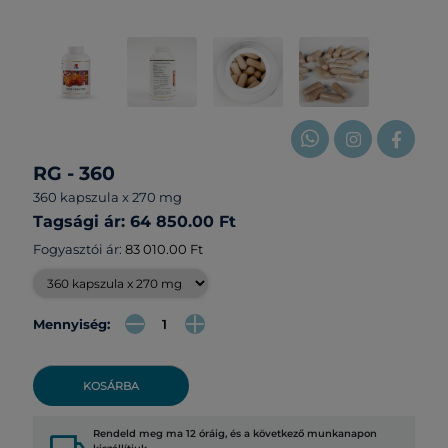
RG - 360
360 kapszula x 270 mg
Tagsági ár: 64 850.00 Ft
Fogyasztói ár:
83 010.00 Ft
Mennyiség:
KOSÁRBA
Rendeld meg ma 12 óráig, és a következő munkanapon