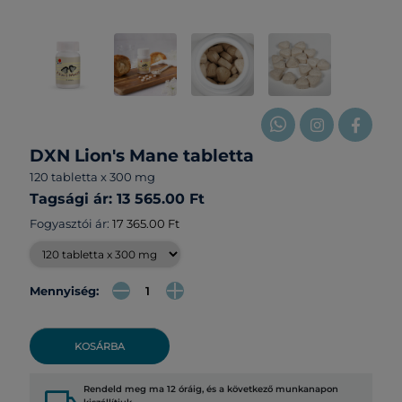
DXN Lion's Mane tabletta
120 tabletta x 300 mg
Tagsági ár: 13 565.00 Ft
Fogyasztói ár:
17 365.00 Ft
Mennyiség:
KOSÁRBA
Rendeld meg ma 12 óráig, és a következő munkanapon