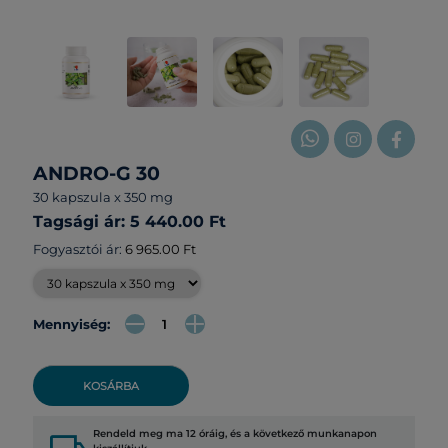
ANDRO-G 30
30 kapszula x 350 mg
Tagsági ár: 5 440.00 Ft
Fogyasztói ár:
6 965.00 Ft
Mennyiség:
KOSÁRBA
Rendeld meg ma 12 óráig, és a következő munkanapon