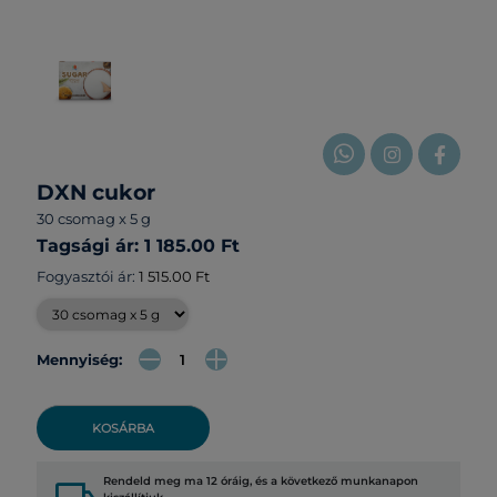
DXN cukor
30 csomag x 5 g
Tagsági ár: 1 185.00 Ft
Fogyasztói ár:
1 515.00 Ft
Mennyiség:
KOSÁRBA
Rendeld meg ma 12 óráig, és a következő munkanapon