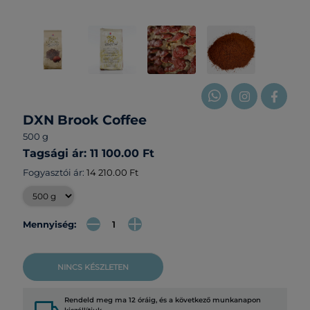
DXN Brook Coffee
500 g
Tagsági ár: 11 100.00 Ft
Fogyasztói ár:
14 210.00 Ft
Mennyiség:
NINCS KÉSZLETEN
Rendeld meg ma 12 óráig, és a következő munkanapon