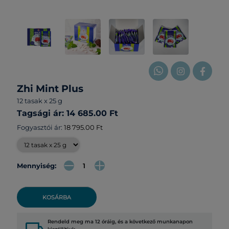
Zhi Mint Plus
12 tasak x 25 g
Tagsági ár: 14 685.00 Ft
Fogyasztói ár:
18 795.00 Ft
Mennyiség:
KOSÁRBA
Rendeld meg ma 12 óráig, és a következő munkanapon