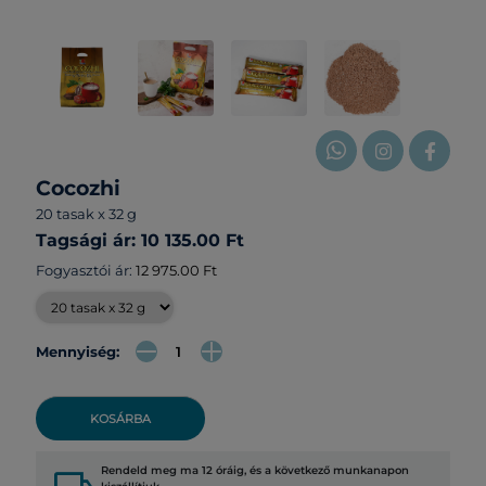
Cocozhi
20 tasak x 32 g
Tagsági ár: 10 135.00 Ft
Fogyasztói ár:
12 975.00 Ft
Mennyiség:
KOSÁRBA
Rendeld meg ma 12 óráig, és a következő munkanapon