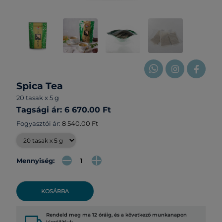
Spica Tea
20 tasak x 5 g
Tagsági ár: 6 670.00 Ft
Fogyasztói ár:
8 540.00 Ft
Mennyiség:
KOSÁRBA
Rendeld meg ma 12 óráig, és a következő munkanapon