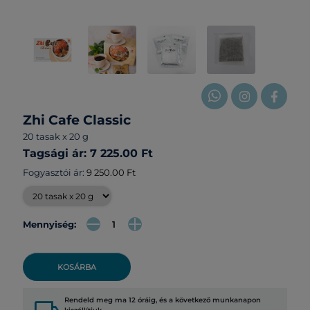
Zhi Cafe Classic
20 tasak x 20 g
Tagsági ár: 7 225.00 Ft
Fogyasztói ár:
9 250.00 Ft
Mennyiség:
KOSÁRBA
Rendeld meg ma 12 óráig, és a következő munkanapon