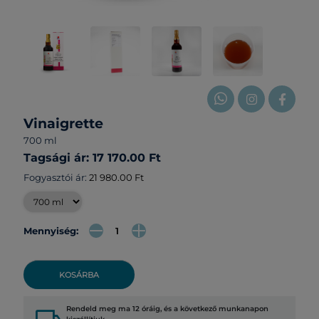
Vinaigrette
700 ml
Tagsági ár: 17 170.00 Ft
Fogyasztói ár:
21 980.00 Ft
Mennyiség:
KOSÁRBA
Rendeld meg ma 12 óráig, és a következő munkanapon