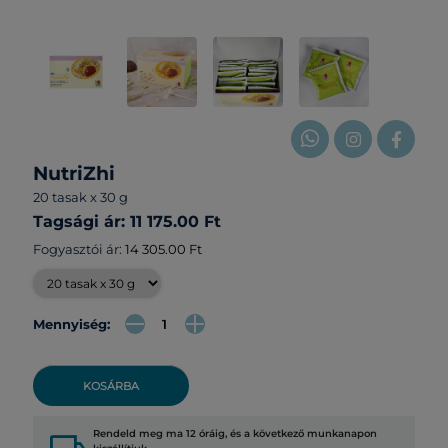
NutriZhi
20 tasak x 30 g
Tagsági ár: 11 175.00 Ft
Fogyasztói ár:
14 305.00 Ft
Mennyiség:
KOSÁRBA
Rendeld meg ma 12 óráig, és a következő munkanapon