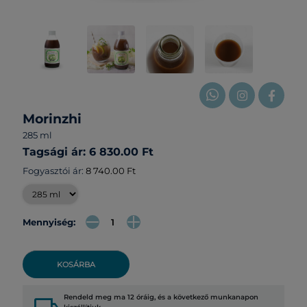
Morinzhi
285 ml
Tagsági ár: 6 830.00 Ft
Fogyasztói ár:
8 740.00 Ft
Mennyiség:
KOSÁRBA
Rendeld meg ma 12 óráig, és a következő munkanapon